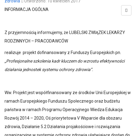
zdrowia
Utworzono: 10 kwiecień 2017
INFORMACJA OGÓLNA
Z przyjemnością informujemy, że LUBELSKI ZWIĄZEK LEKARZY
RODZINNYCH – PRACODAWCÓW
realizuje projekt dofinansowany z Funduszy Europejskich pn.
„Profesjonalne szkolenia kadr kluczem do wzrostu efektywności
działania jednostek systemu ochrony zdrowia”.
Ww. Projekt jest współfinansowany ze środków Unii Europejskiej w
ramach Europejskiego Funduszu Społecznego oraz budżetu
państwa w ramach Programu Operacyjnego Wiedza Edukacja
Rozwój 2014 – 2020, Oś priorytetowa V Wsparcie dla obszaru
zdrowia, Działanie 5.2 Działania projakościowe i rozwiązania
organizacyjne w systemie ochrony zdrowia ułatwiające dostęp do