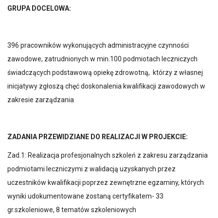
GRUPA DOCELOWA:
396 pracowników wykonujących administracyjne czynności
zawodowe, zatrudnionych w min.100 podmiotach leczniczych
świadczących podstawową opiekę zdrowotną, którzy z własnej
inicjatywy zgłoszą chęć doskonalenia kwalifikacji zawodowych w
zakresie zarządzania
ZADANIA PRZEWIDZIANE DO REALIZACJI W PROJEKCIE:
Zad.1: Realizacja profesjonalnych szkoleń z zakresu zarządzania
podmiotami leczniczymi z walidacją uzyskanych przez
uczestników kwalifikacji poprzez zewnętrzne egzaminy, których
wyniki udokumentowane zostaną certyfikatem- 33
gr.szkoleniowe, 8 tematów szkoleniowych