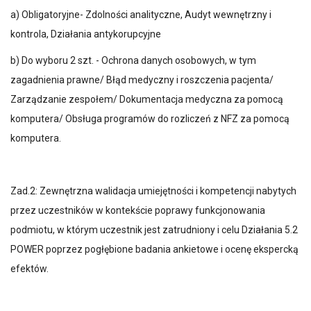
a) Obligatoryjne- Zdolności analityczne, Audyt wewnętrzny i
kontrola, Działania antykorupcyjne
b) Do wyboru 2 szt. - Ochrona danych osobowych, w tym
zagadnienia prawne/ Błąd medyczny i roszczenia pacjenta/
Zarządzanie zespołem/ Dokumentacja medyczna za pomocą
komputera/ Obsługa programów do rozliczeń z NFZ za pomocą
komputera.
Zad.2: Zewnętrzna walidacja umiejętności i kompetencji nabytych
przez uczestników w kontekście poprawy funkcjonowania
podmiotu, w którym uczestnik jest zatrudniony i celu Działania 5.2
POWER poprzez pogłębione badania ankietowe i ocenę ekspercką
efektów.