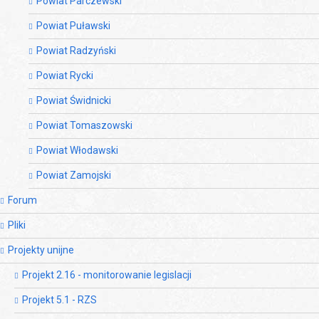
Powiat Parczewski
Powiat Puławski
Powiat Radzyński
Powiat Rycki
Powiat Świdnicki
Powiat Tomaszowski
Powiat Włodawski
Powiat Zamojski
Forum
Pliki
Projekty unijne
Projekt 2.16 - monitorowanie legislacji
Projekt 5.1 - RZS