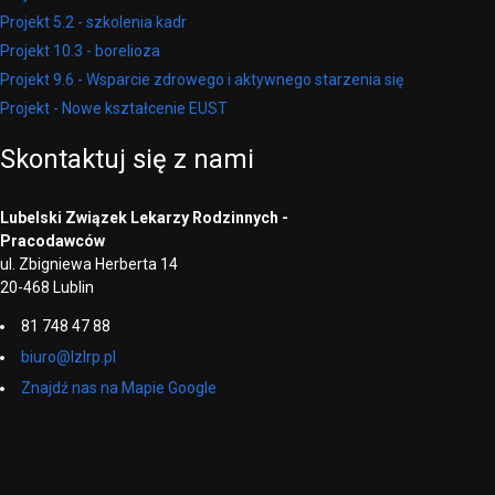
Projekt 5.2 - szkolenia kadr
Projekt 10.3 - borelioza
Projekt 9.6 - Wsparcie zdrowego i aktywnego starzenia się
Projekt - Nowe kształcenie EUST
Skontaktuj
się
z
nami
Lubelski Związek Lekarzy Rodzinnych -
Pracodawców
ul. Zbigniewa Herberta 14
20-468 Lublin
81 748 47 88
biuro@lzlrp.pl
Znajdź nas na Mapie Google