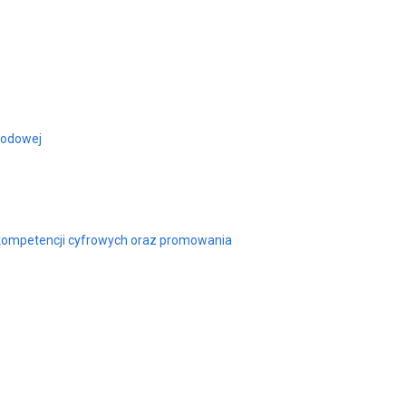
wodowej
a kompetencji cyfrowych oraz promowania