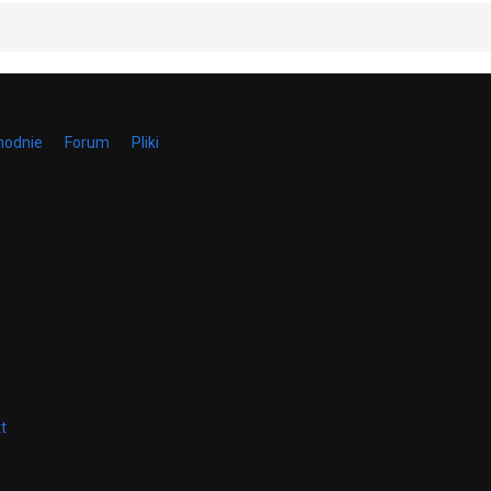
hodnie
Forum
Pliki
t