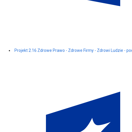
Projekt 2.16 Zdrowe Prawo - Zdrowe Firmy - Zdrowi Ludzie - pod