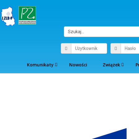
Komunikaty
Nowości
Związek
P