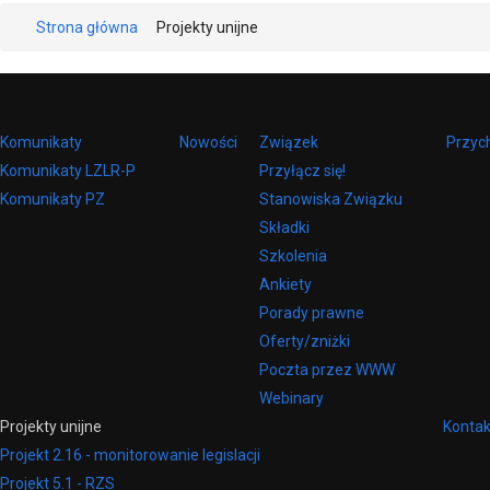
Strona główna
Projekty unijne
Komunikaty
Nowości
Związek
Przyc
Komunikaty LZLR-P
Przyłącz się!
Komunikaty PZ
Stanowiska Związku
Składki
Szkolenia
Ankiety
Porady prawne
Oferty/zniżki
Poczta przez WWW
Webinary
Projekty unijne
Kontak
Projekt 2.16 - monitorowanie legislacji
Projekt 5.1 - RZS