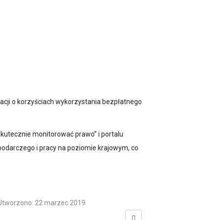
macji o korzyściach wykorzystania bezpłatnego
skutecznie monitorować prawo” i portalu
podarczego i pracy na poziomie krajowym, co
Utworzono: 22 marzec 2019