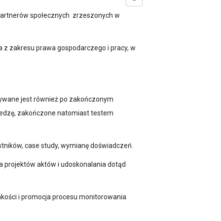
i partnerów społecznych zrzeszonych w
 z zakresu prawa gospodarczego i pracy, w
tywane jest również po zakończonym
iedzę, zakończone natomiast testem
estników, case study, wymianę doświadczeń.
a projektów aktów i udoskonalania dotąd
jakości i promocja procesu monitorowania