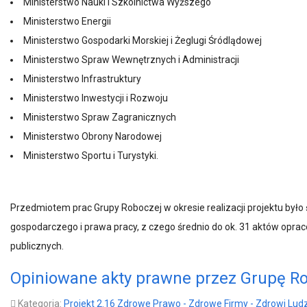
Ministerstwo Nauki i Szkolnictwa Wyższego
Ministerstwo Energii
Ministerstwo Gospodarki Morskiej i Żeglugi Śródlądowej
Ministerstwo Spraw Wewnętrznych i Administracji
Ministerstwo Infrastruktury
Ministerstwo Inwestycji i Rozwoju
Ministerstwo Spraw Zagranicznych
Ministerstwo Obrony Narodowej
Ministerstwo Sportu i Turystyki.
Przedmiotem prac Grupy Roboczej w okresie realizacji projektu było 
gospodarczego i prawa pracy, z czego średnio do ok. 31 aktów opr
publicznych.
Opiniowane akty prawne przez Grupę Rob
Kategoria:
Projekt 2.16 Zdrowe Prawo - Zdrowe Firmy - Zdrowi Ludzi