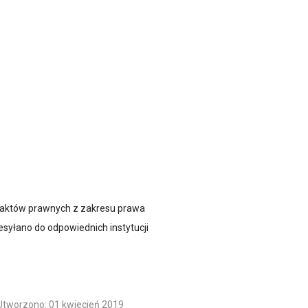
34 aktów prawnych z zakresu prawa
syłano do odpowiednich instytucji
Utworzono: 01 kwiecień 2019