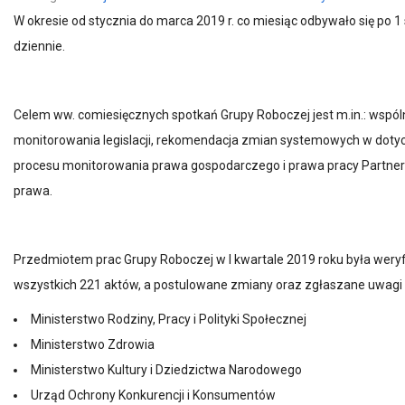
W okresie od stycznia do marca 2019 r. co miesiąc odbywało się p
dziennie.
Celem ww. comiesięcznych spotkań Grupy Roboczej jest m.in.: wsp
monitorowania legislacji, rekomendacja zmian systemowych w doty
procesu monitorowania prawa gospodarczego i prawa pracy Partnerstw
prawa.
Przedmiotem prac Grupy Roboczej w I kwartale 2019 roku była weryf
wszystkich 221 aktów, a postulowane zmiany oraz zgłaszane uwagi pr
Ministerstwo Rodziny, Pracy i Polityki Społecznej
Ministerstwo Zdrowia
Ministerstwo Kultury i Dziedzictwa Narodowego
Urząd Ochrony Konkurencji i Konsumentów