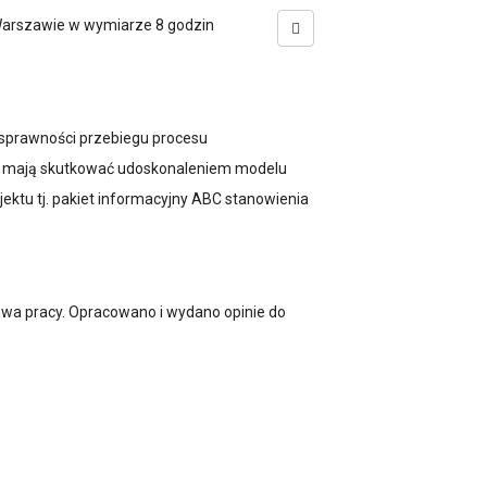
 Warszawie w wymiarze 8 godzin
sprawności przebiegu procesu
wo mają skutkować udoskonaleniem modelu
ektu tj. pakiet informacyjny ABC stanowienia
awa pracy. Opracowano i wydano opinie do