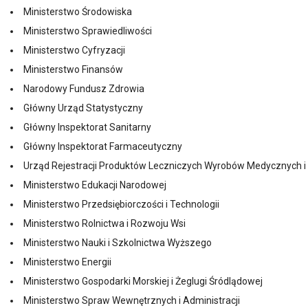
Ministerstwo Środowiska
Ministerstwo Sprawiedliwości
Ministerstwo Cyfryzacji
Ministerstwo Finansów
Narodowy Fundusz Zdrowia
Główny Urząd Statystyczny
Główny Inspektorat Sanitarny
Główny Inspektorat Farmaceutyczny
Urząd Rejestracji Produktów Leczniczych Wyrobów Medycznych i
Ministerstwo Edukacji Narodowej
Ministerstwo Przedsiębiorczości i Technologii
Ministerstwo Rolnictwa i Rozwoju Wsi
Ministerstwo Nauki i Szkolnictwa Wyższego
Ministerstwo Energii
Ministerstwo Gospodarki Morskiej i Żeglugi Śródlądowej
Ministerstwo Spraw Wewnętrznych i Administracji