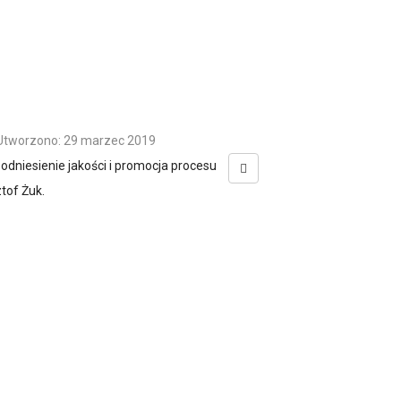
Utworzono: 29 marzec 2019
dniesienie jakości i promocja procesu
tof Żuk.