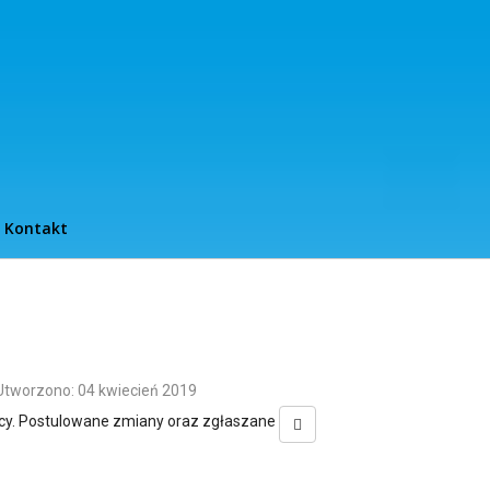
Kontakt
Utworzono: 04 kwiecień 2019
acy. Postulowane zmiany oraz zgłaszane