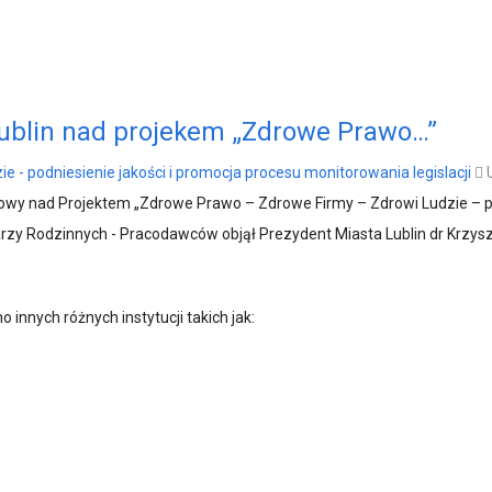
Lublin nad projekem „Zdrowe Prawo…”
e - podniesienie jakości i promocja procesu monitorowania legislacji
owy nad Projektem „Zdrowe Prawo – Zdrowe Firmy – Zdrowi Ludzie – po
y Rodzinnych - Pracodawców objął Prezydent Miasta Lublin dr Krzysz
innych różnych instytucji takich jak: