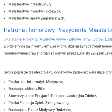
Ministerstwo Infrastruktury
Ministerstwo Inwestycji i Rozwoju
Ministerstwo Spraw Zagranicznych.
Patronat honorowy Prezydenta Miasta 
Kategoria:
Projekt 2.16 Zdrowe Prawo - Zdrowe Firmy - Zdrowi Ludzi
Z przyjemnością informujemy, że w dniu dzisiejszym patronat honor
monitorowania prawa” organizowanym przez Lubelski Związek Lekarz
Swoje poparcie dla idei projektu dodatkowo zadeklarowała duże grono 
Polska Izba Informatyki Medycznej,
Fundacja Lublin by Bike,
Stowarzyszenie Przyjaciół Roztocza Jastrzębia Zdebrz,
Polska Fundacja Opieki Zintegrowanej,
Fundacja na Rzecz Medycyny Rodzinnej,