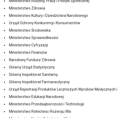
Ministerstwo Rodziny, Pracy i Polityki Społecznej
Ministerstwo Zdrowia
Ministerstwo Kultury i Dziedzictwa Narodowego
Urząd Ochrony Konkurencji i Konsumentów
Ministerstwo Środowiska
Ministerstwo Sprawiedliwości
Ministerstwo Cyfryzacji
Ministerstwo Finansów
Narodowy Fundusz Zdrowia
Główny Urząd Statystyczny
Główny Inspektorat Sanitarny
Główny Inspektorat Farmaceutyczny
Urząd Rejestracji Produktów Leczniczych Wyrobów Medycznych i
Ministerstwo Edukacji Narodowej
Ministerstwo Przedsiębiorczości i Technologii
Ministerstwo Rolnictwa i Rozwoju Wsi