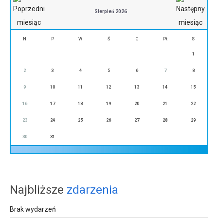
Sierpień 2026
N
P
W
Ś
C
Pt
S
1
2
3
4
5
6
7
8
9
10
11
12
13
14
15
16
17
18
19
20
21
22
23
24
25
26
27
28
29
30
31
Najbliższe
zdarzenia
Brak wydarzeń