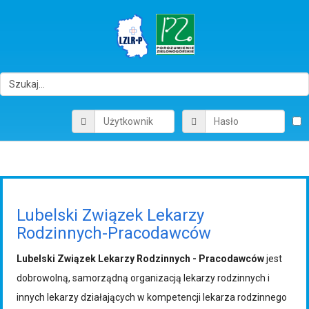
Lubelski
Związek
Lekarzy
Rodzinnych-Pracodawców
Lubelski Związek Lekarzy Rodzinnych - Pracodawców
jest
dobrowolną, samorządną organizacją lekarzy rodzinnych i
innych lekarzy działających w kompetencji lekarza rodzinnego