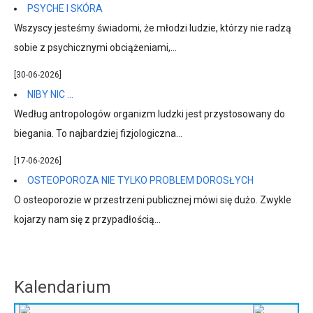
PSYCHE I SKÓRA
Wszyscy jesteśmy świadomi, że młodzi ludzie, którzy nie radzą
sobie z psychicznymi obciążeniami,...
[30-06-2026]
NIBY NIC …
Według antropologów organizm ludzki jest przystosowany do
biegania. To najbardziej fizjologiczna...
[17-06-2026]
OSTEOPOROZA NIE TYLKO PROBLEM DOROSŁYCH
O osteoporozie w przestrzeni publicznej mówi się dużo. Zwykle
kojarzy nam się z przypadłością...
Kalendarium