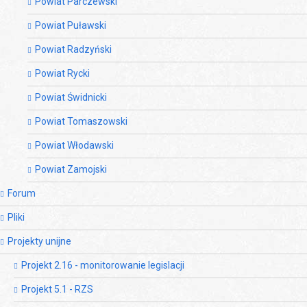
Powiat Parczewski
Powiat Puławski
Powiat Radzyński
Powiat Rycki
Powiat Świdnicki
Powiat Tomaszowski
Powiat Włodawski
Powiat Zamojski
Forum
Pliki
Projekty unijne
Projekt 2.16 - monitorowanie legislacji
Projekt 5.1 - RZS