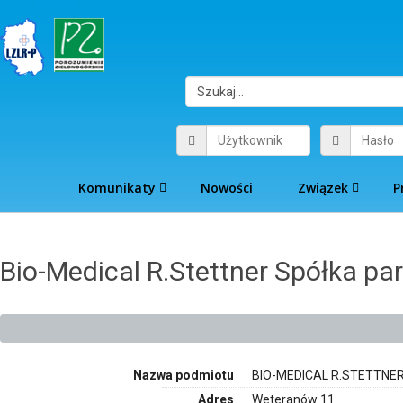
Komunikaty
Nowości
Związek
P
Bio-Medical R.Stettner Spółka par
Nazwa podmiotu
BIO-MEDICAL R.STETTNE
Adres
Weteranów 11