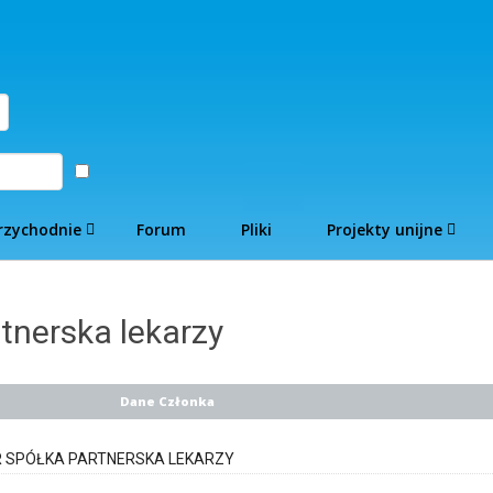
Zaloguj
rzychodnie
Forum
Pliki
Projekty unijne
tnerska lekarzy
Dane Członka
R SPÓŁKA PARTNERSKA LEKARZY