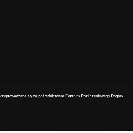
 przeprowadzane są za pośrednictwem Centrum Rozliczeniowego Dotpay
w