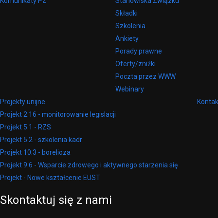
Komunikaty PZ
Stanowiska Związku
Składki
Szkolenia
Ankiety
Porady prawne
Oferty/zniżki
Poczta przez WWW
Webinary
Projekty unijne
Kontak
Projekt 2.16 - monitorowanie legislacji
Projekt 5.1 - RZS
Projekt 5.2 - szkolenia kadr
Projekt 10.3 - borelioza
Projekt 9.6 - Wsparcie zdrowego i aktywnego starzenia się
Projekt - Nowe kształcenie EUST
Skontaktuj
się
z
nami