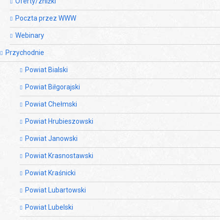
Oferty/zniżki
Poczta przez WWW
Webinary
Przychodnie
Powiat Bialski
Powiat Biłgorajski
Powiat Chełmski
Powiat Hrubieszowski
Powiat Janowski
Powiat Krasnostawski
Powiat Kraśnicki
Powiat Lubartowski
Powiat Lubelski