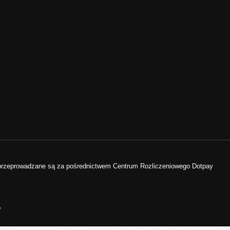
 przeprowadzane są za pośrednictwem Centrum Rozliczeniowego Dotpay
w