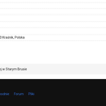
0 Kraśnik, Polska
j w Starym Brusie
hodnie
Forum
Pliki