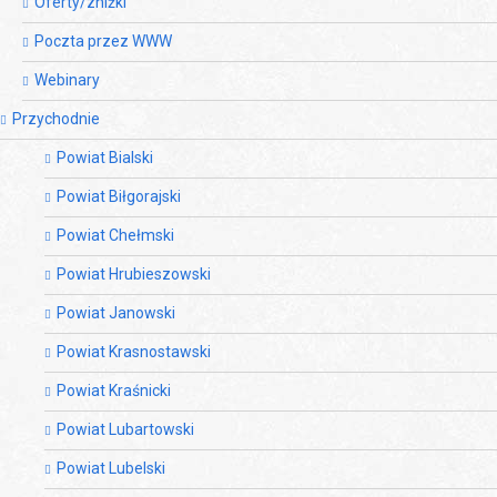
Oferty/zniżki
Poczta przez WWW
Webinary
Przychodnie
Powiat Bialski
Powiat Biłgorajski
Powiat Chełmski
Powiat Hrubieszowski
Powiat Janowski
Powiat Krasnostawski
Powiat Kraśnicki
Powiat Lubartowski
Powiat Lubelski