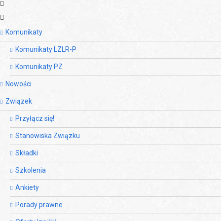
Komunikaty
Komunikaty LZLR-P
Komunikaty PZ
Nowości
Związek
Przyłącz się!
Stanowiska Związku
Składki
Szkolenia
Ankiety
Porady prawne