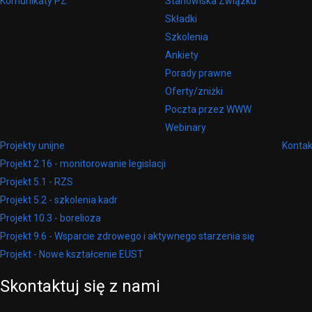
Komunikaty PZ
Stanowiska Związku
Składki
Szkolenia
Ankiety
Porady prawne
Oferty/zniżki
Poczta przez WWW
Webinary
Projekty unijne
Kontak
Projekt 2.16 - monitorowanie legislacji
Projekt 5.1 - RZS
Projekt 5.2 - szkolenia kadr
Projekt 10.3 - borelioza
Projekt 9.6 - Wsparcie zdrowego i aktywnego starzenia się
Projekt - Nowe kształcenie EUST
Skontaktuj
się
z
nami