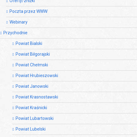
Oferty/zniżki
Poczta przez WWW
Webinary
Przychodnie
Powiat Bialski
Powiat Biłgorajski
Powiat Chełmski
Powiat Hrubieszowski
Powiat Janowski
Powiat Krasnostawski
Powiat Kraśnicki
Powiat Lubartowski
Powiat Lubelski