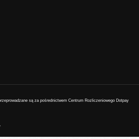
 przeprowadzane są za pośrednictwem Centrum Rozliczeniowego Dotpay
w