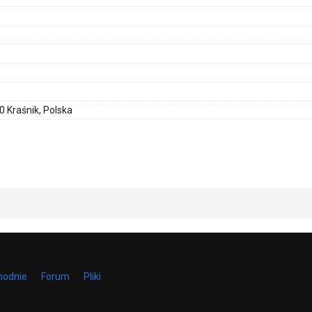
0 Kraśnik, Polska
hodnie
Forum
Pliki