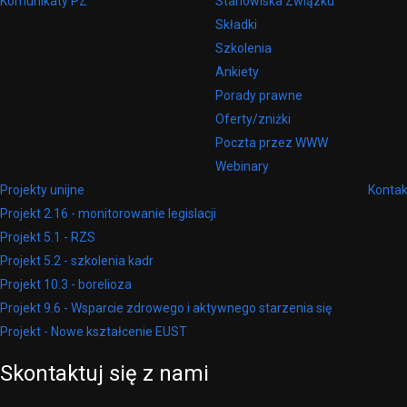
Komunikaty PZ
Stanowiska Związku
Składki
Szkolenia
Ankiety
Porady prawne
Oferty/zniżki
Poczta przez WWW
Webinary
Projekty unijne
Kontak
Projekt 2.16 - monitorowanie legislacji
Projekt 5.1 - RZS
Projekt 5.2 - szkolenia kadr
Projekt 10.3 - borelioza
Projekt 9.6 - Wsparcie zdrowego i aktywnego starzenia się
Projekt - Nowe kształcenie EUST
Skontaktuj
się
z
nami