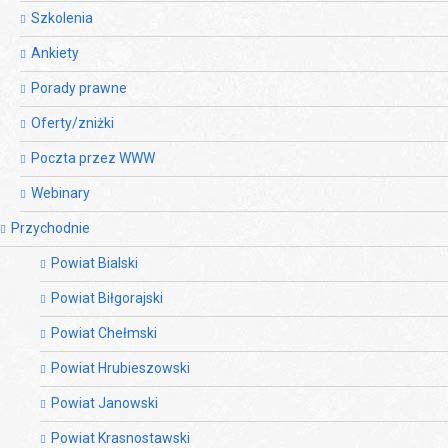
Szkolenia
Ankiety
Porady prawne
Oferty/zniżki
Poczta przez WWW
Webinary
Przychodnie
Powiat Bialski
Powiat Biłgorajski
Powiat Chełmski
Powiat Hrubieszowski
Powiat Janowski
Powiat Krasnostawski