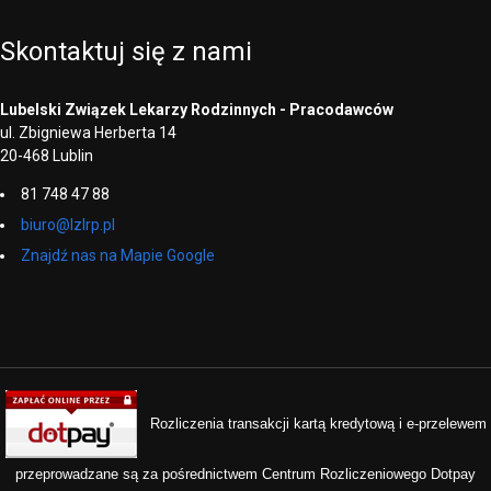
Skontaktuj
się
z
nami
Lubelski Związek Lekarzy Rodzinnych - Pracodawców
ul. Zbigniewa Herberta 14
20-468 Lublin
81 748 47 88
biuro@lzlrp.pl
Znajdź nas na Mapie Google
Rozliczenia transakcji kartą kredytową i e-przelewem
przeprowadzane są za pośrednictwem Centrum Rozliczeniowego Dotpay