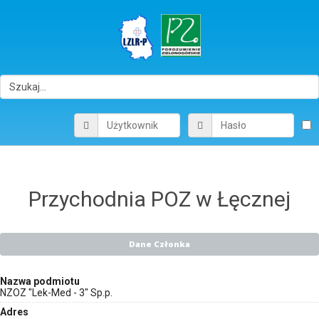
Przychodnia POZ w Łęcznej
Dane Członka
Nazwa podmiotu
NZOZ "Lek-Med - 3" Sp.p.
Adres