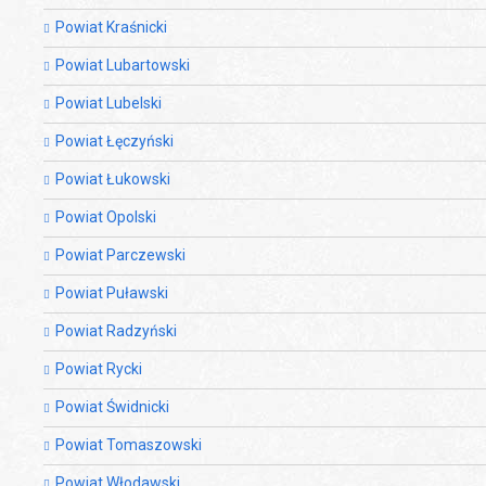
Powiat Kraśnicki
Powiat Lubartowski
Powiat Lubelski
Powiat Łęczyński
Powiat Łukowski
Powiat Opolski
Powiat Parczewski
Powiat Puławski
Powiat Radzyński
Powiat Rycki
Powiat Świdnicki
Powiat Tomaszowski
Powiat Włodawski