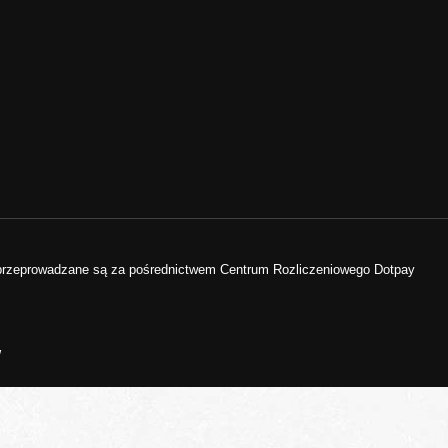
 przeprowadzane są za pośrednictwem Centrum Rozliczeniowego Dotpay
w