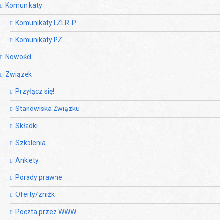
Komunikaty
Komunikaty LZLR-P
Komunikaty PZ
Nowości
Związek
Przyłącz się!
Stanowiska Związku
Składki
Szkolenia
Ankiety
Porady prawne
Oferty/zniżki
Poczta przez WWW