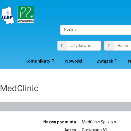
Komunikaty
Nowości
Związek
P
MedClinic
Nazwa podmiotu
MedClinic Sp. z o.o.
Adres
Drewniana 61