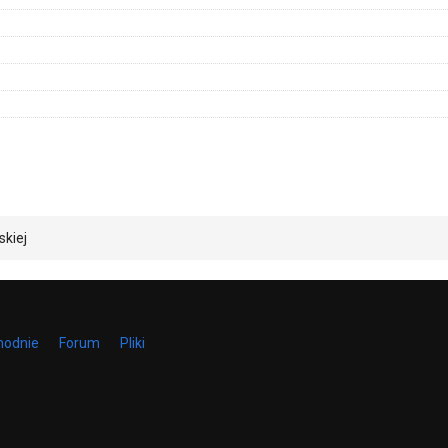
skiej
hodnie
Forum
Pliki