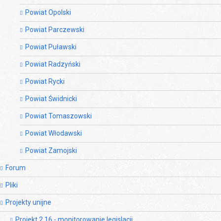
Powiat Opolski
Powiat Parczewski
Powiat Puławski
Powiat Radzyński
Powiat Rycki
Powiat Świdnicki
Powiat Tomaszowski
Powiat Włodawski
Powiat Zamojski
Forum
Pliki
Projekty unijne
Projekt 2.16 - monitorowanie legislacji