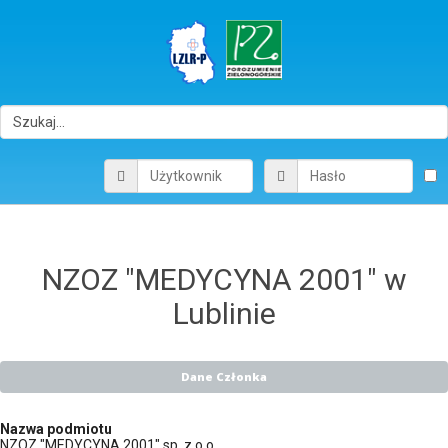
NZOZ "MEDYCYNA 2001" w
Lublinie
Dane Członka
Nazwa podmiotu
NZOZ "MEDYCYNA 2001" sp. z o.o.