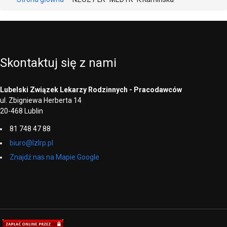
Skontaktuj
się
z
nami
Lubelski Związek Lekarzy Rodzinnych - Pracodawców
ul. Zbigniewa Herberta 14
20-468 Lublin
81 748 47 88
biuro@lzlrp.pl
Znajdź nas na Mapie Google