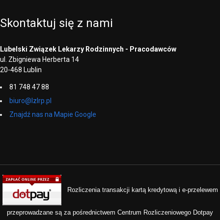
Skontaktuj
się
z
nami
Lubelski Związek Lekarzy Rodzinnych - Pracodawców
ul. Zbigniewa Herberta 14
20-468 Lublin
81 748 47 88
biuro@lzlrp.pl
Znajdź nas na Mapie Google
Rozliczenia transakcji kartą kredytową i e-przelewem
przeprowadzane są za pośrednictwem Centrum Rozliczeniowego Dotpay