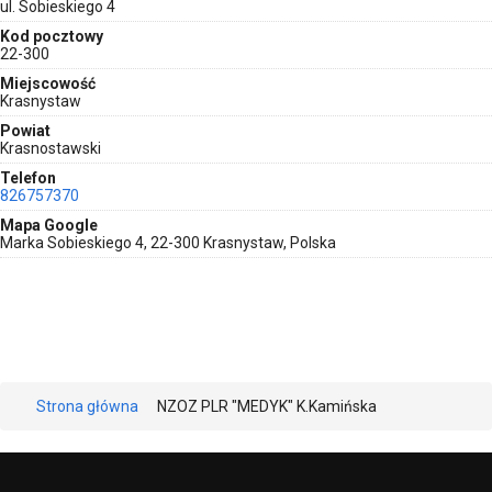
ul. Sobieskiego 4
Kod pocztowy
22-300
Miejscowość
Krasnystaw
Powiat
Krasnostawski
Telefon
826757370
Mapa Google
Marka Sobieskiego 4, 22-300 Krasnystaw, Polska
Strona główna
NZOZ PLR "MEDYK" K.Kamińska