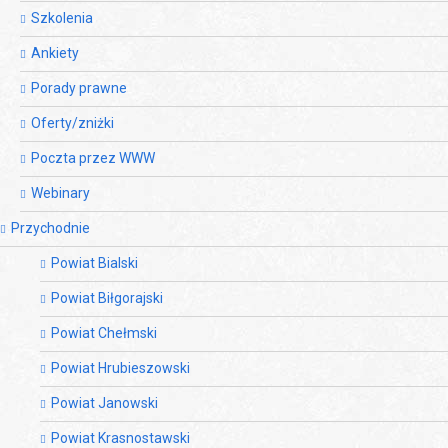
Szkolenia
Ankiety
Porady prawne
Oferty/zniżki
Poczta przez WWW
Webinary
Przychodnie
Powiat Bialski
Powiat Biłgorajski
Powiat Chełmski
Powiat Hrubieszowski
Powiat Janowski
Powiat Krasnostawski