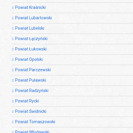
Powiat Kraśnicki
Powiat Lubartowski
Powiat Lubelski
Powiat Łęczyński
Powiat Łukowski
Powiat Opolski
Powiat Parczewski
Powiat Puławski
Powiat Radzyński
Powiat Rycki
Powiat Świdnicki
Powiat Tomaszowski
Powiat Włodawski