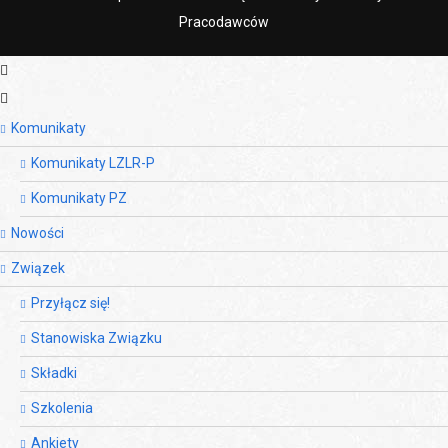
Pracodawców
Komunikaty
Komunikaty LZLR-P
Komunikaty PZ
Nowości
Związek
Przyłącz się!
Stanowiska Związku
Składki
Szkolenia
Ankiety