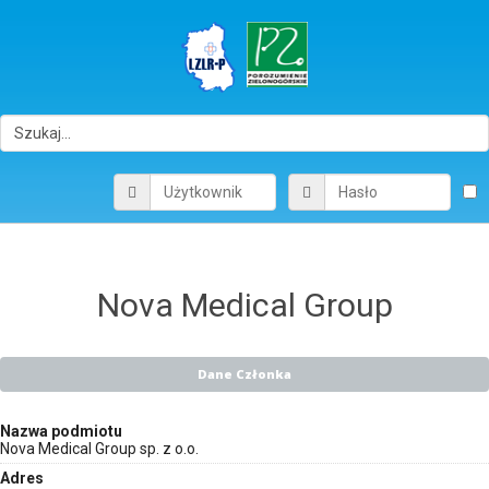
Nova Medical Group
Dane Członka
Nazwa podmiotu
Nova Medical Group sp. z o.o.
Adres