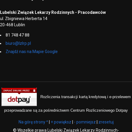
Lubelski Związek Lekarzy Rodzinnych - Pracodawców
ul. Zbigniewa Herberta 14
20-468 Lublin
81 748 47 88
biuro@lzlrp.pl
Znajdź nas na Mapie Google
Rozliczenia transakcji kartą kredytową i e-przelewem
przeprowadzane są za pośrednictwem Centrum Rozliczeniowego Dotpay
Na górę strony ^
|
+ powiększ
|
- pomniejsz
|
zresetuj
©
Wszelkie prawa Lubelski Związek Lekarzy Rodzinnych-