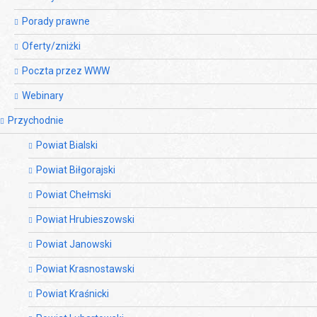
Porady prawne
Oferty/zniżki
Poczta przez WWW
Webinary
Przychodnie
Powiat Bialski
Powiat Biłgorajski
Powiat Chełmski
Powiat Hrubieszowski
Powiat Janowski
Powiat Krasnostawski
Powiat Kraśnicki