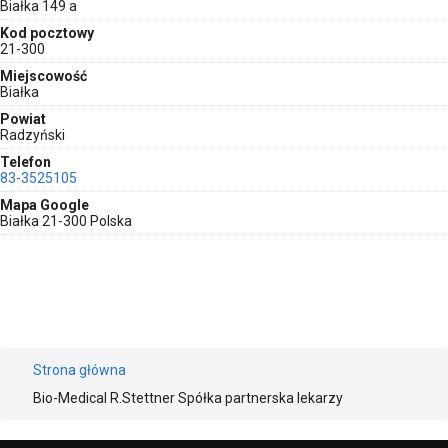
Białka 149 a
Kod pocztowy
21-300
Miejscowość
Białka
Powiat
Radzyński
Telefon
83-3525105
Mapa Google
Białka 21-300 Polska
Strona główna
Bio-Medical R.Stettner Spółka partnerska lekarzy