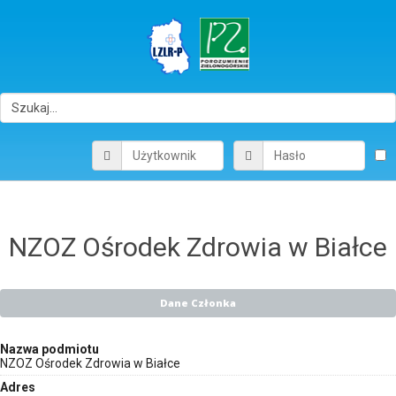
NZOZ Ośrodek Zdrowia w Białce
Dane Członka
Nazwa podmiotu
NZOZ Ośrodek Zdrowia w Białce
Adres