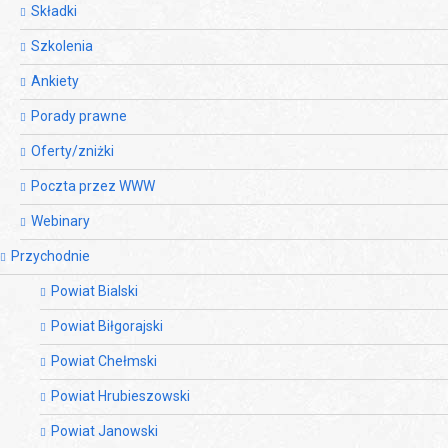
Składki
Szkolenia
Ankiety
Porady prawne
Oferty/zniżki
Poczta przez WWW
Webinary
Przychodnie
Powiat Bialski
Powiat Biłgorajski
Powiat Chełmski
Powiat Hrubieszowski
Powiat Janowski