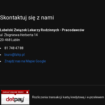
Skontaktuj
się
z
nami
Lubelski Związek Lekarzy Rodzinnych - Pracodawców
ul. Zbigniewa Herberta 14
20-468 Lublin
81 748 47 88
biuro@lzlrp.pl
Znajdź nas na Mapie Google
Rozliczenia transakcji kartą kredytową i e-przelewem