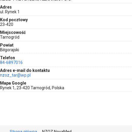
Adres
ul. Rynek 1
Kod pocztowy
23-420
Miejscowość
Tarnogród
Powiat
Biłgorajski
Telefon
84-6897016
Adres e-mail do kontaktu
nzoz_tar@wp.pl
Mapa Google
Rynek 1, 23-420 Tarnogród, Polska
Strona główna
NZOZ NovaMed