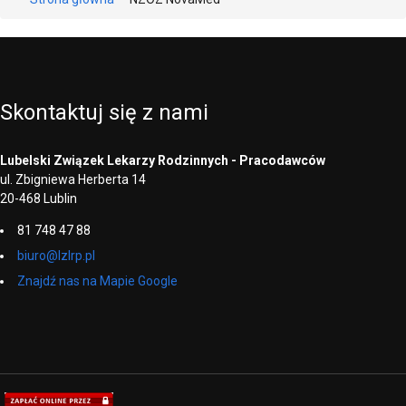
Skontaktuj
się
z
nami
Lubelski Związek Lekarzy Rodzinnych - Pracodawców
ul. Zbigniewa Herberta 14
20-468 Lublin
81 748 47 88
biuro@lzlrp.pl
Znajdź nas na Mapie Google