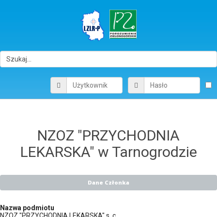
NZOZ "PRZYCHODNIA
LEKARSKA" w Tarnogrodzie
Dane Członka
Nazwa podmiotu
NZOZ "PRZYCHODNIA LEKARSKA" s. c.