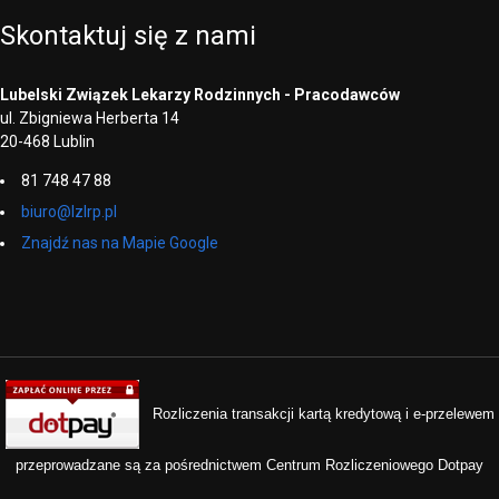
Skontaktuj
się
z
nami
Lubelski Związek Lekarzy Rodzinnych - Pracodawców
ul. Zbigniewa Herberta 14
20-468 Lublin
81 748 47 88
biuro@lzlrp.pl
Znajdź nas na Mapie Google
Rozliczenia transakcji kartą kredytową i e-przelewem
przeprowadzane są za pośrednictwem Centrum Rozliczeniowego Dotpay