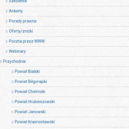
Szkolenia
Ankiety
Porady prawne
Oferty/zniżki
Poczta przez WWW
Webinary
Przychodnie
Powiat Bialski
Powiat Biłgorajski
Powiat Chełmski
Powiat Hrubieszowski
Powiat Janowski
Powiat Krasnostawski