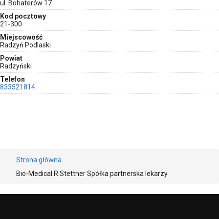
ul. Bohaterów 17
Kod pocztowy
21-300
Miejscowość
Radzyń Podlaski
Powiat
Radzyński
Telefon
833521814
Strona główna
Bio-Medical R.Stettner Spółka partnerska lekarzy