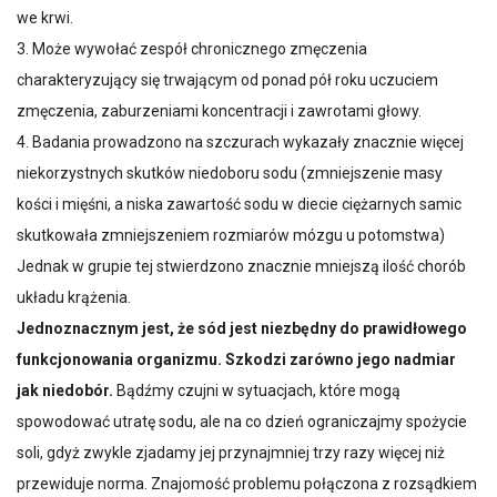
we krwi.
3. Może wywołać zespół chronicznego zmęczenia
charakteryzujący się trwającym od ponad pół roku uczuciem
zmęczenia, zaburzeniami koncentracji i zawrotami głowy.
4. Badania prowadzono na szczurach wykazały znacznie więcej
niekorzystnych skutków niedoboru sodu (zmniejszenie masy
kości i mięśni, a niska zawartość sodu w diecie ciężarnych samic
skutkowała zmniejszeniem rozmiarów mózgu u potomstwa)
Jednak w grupie tej stwierdzono znacznie mniejszą ilość chorób
układu krążenia.
Jednoznacznym jest, że sód jest niezbędny do prawidłowego
funkcjonowania organizmu. Szkodzi zarówno jego nadmiar
jak niedobór.
Bądźmy czujni w sytuacjach, które mogą
spowodować utratę sodu, ale na co dzień ograniczajmy spożycie
soli, gdyż zwykle zjadamy jej przynajmniej trzy razy więcej niż
przewiduje norma. Znajomość problemu połączona z rozsądkiem