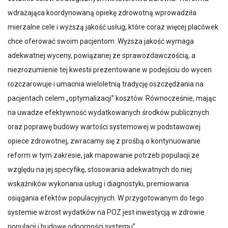
wdrażająca koordynowaną opiekę zdrowotną wprowadziła
mierzalne cele i wyższą jakość usług, które coraz więcej placówek
chce oferować swoim pacjentom. Wyższa jakość wymaga
adekwatnej wyceny, powiązanej ze sprawozdawczością, a
niezrozumienie tej kwestii prezentowane w podejściu do wycen
rozczarowuje i umacnia wieloletnią tradycję oszczędzania na
pacjentach celem „optymalizacji” kosztów. Równocześnie, mając
na uwadze efektywność wydatkowanych środków publicznych
oraz poprawę budowy wartości systemowej w podstawowej
opiece zdrowotnej, zwracamy się z prośbą o kontynuowanie
reform w tym zakresie, jak mapowanie potrzeb populacji ze
względu na jej specyfikę, stosowania adekwatnych do niej
wskaźników wykonania usług i diagnostyki, premiowania
osiągania efektów populacyjnych. W przygotowanym do tego
systemie wzrost wydatków na POZ jest inwestycją w zdrowie
populacji i budowę odporności systemu”.