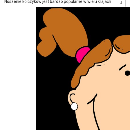
Noszenie kolczyków jest bardzo popularne w wielu krajach