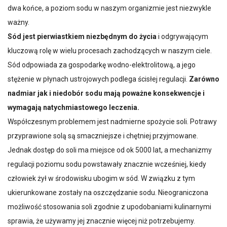
dwa końce, a poziom sodu w naszym organizmie jest niezwykle
ważny.
Sód jest pierwiastkiem niezbędnym do życia
i odgrywającym
kluczową rolę w wielu procesach zachodzących w naszym ciele.
Sód odpowiada za gospodarkę wodno-elektrolitową, a jego
stężenie w płynach ustrojowych podlega ścisłej regulacji.
Zarówno
nadmiar jak i niedobór sodu mają poważne konsekwencje i
wymagają natychmiastowego leczenia.
Współczesnym problemem jest nadmierne spożycie soli. Potrawy
przyprawione solą są smaczniejsze i chętniej przyjmowane.
Jednak dostęp do soli ma miejsce od ok 5000 lat, a mechanizmy
regulacji poziomu sodu powstawały znacznie wcześniej, kiedy
człowiek żył w środowisku ubogim w sód. W związku z tym
ukierunkowane zostały na oszczędzanie sodu. Nieograniczona
możliwość stosowania soli zgodnie z upodobaniami kulinarnymi
sprawia, że używamy jej znacznie więcej niż potrzebujemy.