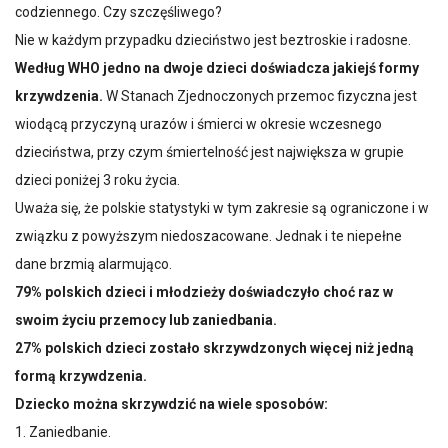
codziennego. Czy szczęśliwego?
Nie w każdym przypadku dzieciństwo jest beztroskie i radosne.
Według WHO jedno na dwoje dzieci doświadcza jakiejś formy
krzywdzenia.
W Stanach Zjednoczonych przemoc fizyczna jest
wiodącą przyczyną urazów i śmierci w okresie wczesnego
dzieciństwa, przy czym śmiertelność jest największa w grupie
dzieci poniżej 3 roku życia.
Uważa się, że polskie statystyki w tym zakresie są ograniczone i w
związku z powyższym niedoszacowane. Jednak i te niepełne
dane brzmią alarmująco.
79% polskich dzieci i młodzieży doświadczyło choć raz w
swoim życiu przemocy lub zaniedbania.
27% polskich dzieci zostało skrzywdzonych więcej niż jedną
formą krzywdzenia.
Dziecko można skrzywdzić na wiele sposobów:
1. Zaniedbanie.