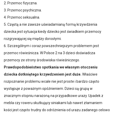
2. Przemoc fizyczna.
3. Przemoc psychiczna.
4. Przemoc seksualna.
5. Częstą a nie zawsze uświadamianą formą krzywdzenia
dziecka jest sytuacja kiedy dziecko jest świadkiem przemocy
rozgrywającej się między dorosłymi.
6. Szczególnym i coraz powszechniejszym problemem jest
przemoc rówieśnicza. W Polsce 2 na 3 dzieci doświadcza
przemocy ze strony środowiska rówieśniczego.
Prawdopodobieństwo spotkania we własnym otoczeniu
dziecka dotkniętego krzywdzeniem jest duże.
Właściwe
rozpoznanie problemu wcale nie jest proste i bardzo często
występuje z poważnym opóźnieniem. Dzieci są grupą w
znacznym stopniu narażoną na przypadkowe urazy. Upadek z
mebla czy roweru skutkujący siniakami lub nawet złamaniem
kości jest często trudny do odróżnienia od urazu zadanego celowo