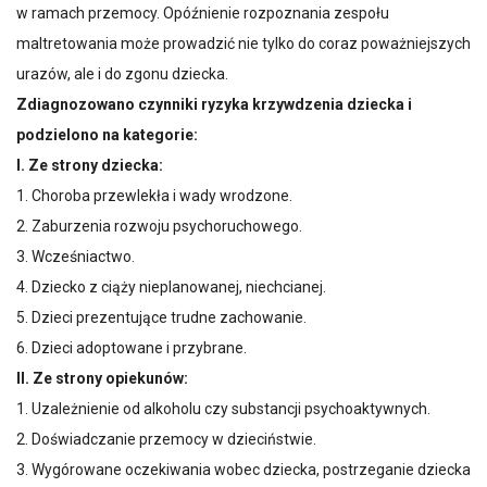
w ramach przemocy. Opóźnienie rozpoznania zespołu
maltretowania może prowadzić nie tylko do coraz poważniejszych
urazów, ale i do zgonu dziecka.
Zdiagnozowano czynniki ryzyka krzywdzenia dziecka i
podzielono na kategorie:
I. Ze strony dziecka:
1. Choroba przewlekła i wady wrodzone.
2. Zaburzenia rozwoju psychoruchowego.
3. Wcześniactwo.
4. Dziecko z ciąży nieplanowanej, niechcianej.
5. Dzieci prezentujące trudne zachowanie.
6. Dzieci adoptowane i przybrane.
II. Ze strony opiekunów:
1. Uzależnienie od alkoholu czy substancji psychoaktywnych.
2. Doświadczanie przemocy w dzieciństwie.
3. Wygórowane oczekiwania wobec dziecka, postrzeganie dziecka