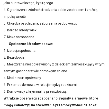
jako buntowniczego, irytującego.
4. Ograniczenie zdolności radzenia sobie ze stresem i złością,
impulsywność.
5. Choroba psychiczna, zaburzenia osobowości.
6. Bardzo młody wiek.
7. Niska samoocena.
III. Społeczne i środowiskowe:
1. Izolacja społeczna.
2. Bezrobocie.
3. Mężczyzna niespokrewniony z dzieckiem zamieszkujący w tym
samym gospodarstwie domowym co ono.
4. Niski status społeczny.
5. Przemoc domowa w relacji między rodzicami.
6. Domownicy z kryminalną przeszłością.
W trakcie obserwacji rozpoznano sygnały alarmowe, które
mogą świadczyć na stosowanie przemocy wobec dziecka: