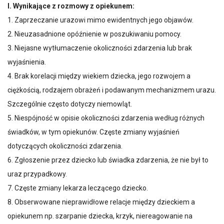
I. Wynikające z rozmowy z opiekunem:
1. Zaprzeczanie urazowi mimo ewidentnych jego objawów.
2. Nieuzasadnione opóźnienie w poszukiwaniu pomocy.
3. Niejasne wytłumaczenie okoliczności zdarzenia lub brak
wyjaśnienia.
4. Brak korelacji między wiekiem dziecka, jego rozwojem a
ciężkością, rodzajem obrażeń i podawanym mechanizmem urazu.
Szczególnie często dotyczy niemowląt.
5. Niespójność w opisie okoliczności zdarzenia według różnych
świadków, w tym opiekunów. Częste zmiany wyjaśnień
dotyczących okoliczności zdarzenia.
6. Zgłoszenie przez dziecko lub świadka zdarzenia, że nie był to
uraz przypadkowy.
7. Częste zmiany lekarza leczącego dziecko.
8. Obserwowane nieprawidłowe relacje między dzieckiem a
opiekunem np. szarpanie dziecka, krzyk, niereagowanie na