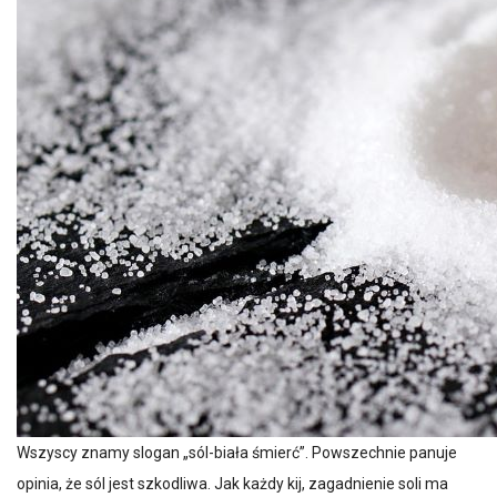
Wszyscy znamy slogan „sól-biała śmierć”. Powszechnie panuje
opinia, że sól jest szkodliwa. Jak każdy kij, zagadnienie soli ma