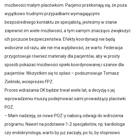
możliwości małym placówkom. Pacjenci przekonają się, że poza
wyjątkowo trudnymi przypadkami wymagającymi
bezpośredniego kontaktu ze specjalistą, jesteśmy w stanie
zapewnić im wiele możliwości, a tym samym znacząco zwiększyć
ich poczucie bezpieczeństwa. Efekty koordynacji nie będą
widoczne od razu, ale nie ma wątpliwości, że warto. Federacja
przygotowuje również materiały dla pacjentów, aby w prosty
sposób pokazać możliwości opieki koordynowanej i szanse dla
pacjentów. Wszystkim się to opłaci – podsumowuje Tomasz
Zieliński, wiceprezes FPZ.
Proces wdrażania OK będzie trwał wiele lat, a decyzję o jej
wprowadzeniu muszą podejmować sami prowadzący placówki
POZ.
– Mam nadzieję, że nowe POZ-y nabiorą odwagi do wdrożenia
programu. Nawet na podstawie 1-2 specjalistów, np. kardiologa
czy endokrynologa, warto by już zaczęły, po to, by stopniowo