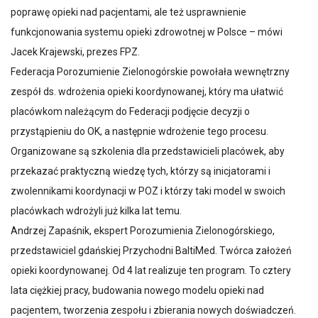
poprawę opieki nad pacjentami, ale też usprawnienie
funkcjonowania systemu opieki zdrowotnej w Polsce – mówi
Jacek Krajewski, prezes FPZ.
Federacja Porozumienie Zielonogórskie powołała wewnętrzny
zespół ds. wdrożenia opieki koordynowanej, który ma ułatwić
placówkom należącym do Federacji podjęcie decyzji o
przystąpieniu do OK, a następnie wdrożenie tego procesu.
Organizowane są szkolenia dla przedstawicieli placówek, aby
przekazać praktyczną wiedzę tych, którzy są inicjatorami i
zwolennikami koordynacji w POZ i którzy taki model w swoich
placówkach wdrożyli już kilka lat temu.
Andrzej Zapaśnik, ekspert Porozumienia Zielonogórskiego,
przedstawiciel gdańskiej Przychodni BaltiMed. Twórca założeń
opieki koordynowanej. Od 4 lat realizuje ten program. To cztery
lata ciężkiej pracy, budowania nowego modelu opieki nad
pacjentem, tworzenia zespołu i zbierania nowych doświadczeń.