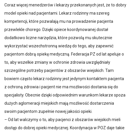
Coraz więcej menedżerów i lekarzy przekonanych jest, że to dobry
model opieki nad pacjentami. Lekarz rodzinny ma szereg
kompetencji, które pozwalają mu na prowadzenie pacjenta
przewlekle chorego. Dzięki opiece koordynowanej dostał
dodatkowo liczne narzędzia, które pozwolą mu skutecznie
wykorzystać wszechstronną wiedzę do tego, aby zapewnić
pacjentom dobrą opiekę medyczną. Federacja PZ od lat apeluje o
to, aby wszelkie zmiany w ochronie zdrowia uwzględniały
szczególne potrzeby pacjentów z obszarów wiejskich. Tam
bowiem często lekarz rodzinny jest jedynym kontaktem pacjenta
z ochroną zdrowia i pacjent nie ma możliwości dostania się do
specjalisty. Obecnie dzięki odpowiednim warunkom lekarze spoza
dużych aglomeracji miejskich mają możliwość dostarczenia
swoim pacjentom zupełnie nowej jakości opieki.
– Od lat walczymy o to, aby pacjenci z obszarów wiejskich mieli
dostęp do dobrej opieki medycznej. Koordynacja w POZ daje takie