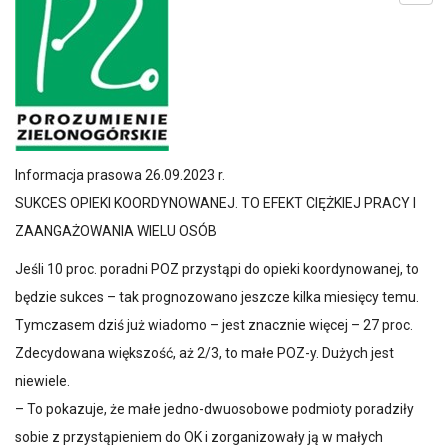
Informacja prasowa 26.09.2023 r.
SUKCES OPIEKI KOORDYNOWANEJ. TO EFEKT CIĘŻKIEJ PRACY I
ZAANGAŻOWANIA WIELU OSÓB
Jeśli 10 proc. poradni POZ przystąpi do opieki koordynowanej, to
będzie sukces – tak prognozowano jeszcze kilka miesięcy temu.
Tymczasem dziś już wiadomo – jest znacznie więcej – 27 proc.
Zdecydowana większość, aż 2/3, to małe POZ-y. Dużych jest
niewiele.
– To pokazuje, że małe jedno-dwuosobowe podmioty poradziły
sobie z przystąpieniem do OK i zorganizowały ją w małych