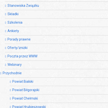
Stanowiska Związku
Składki
Szkolenia
Ankiety
Porady prawne
Oferty/zniżki
Poczta przez WWW
Webinary
Przychodnie
Powiat Bialski
Powiat Biłgorajski
Powiat Chełmski
Powiat Hrubieszowski