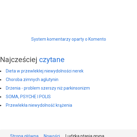
System komentarzy oparty o Komento
Najcześciej
czytane
Dieta w przewlekłej niewydolności nerek
Choroba zimnych aglutynin
Drżenia - problem szerszy niż parkinsonizm
SOMA, PSYCHE I POLIS
Przewlekła niewydolność krążenia
Strona główna
Nowości
Ludzka ptasia grypa