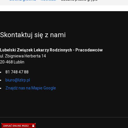
Skontaktuj
się
z
nami
Lubelski Związek Lekarzy Rodzinnych - Pracodawców
ul. Zbigniewa Herberta 14
20-468 Lublin
81 748 47 88
biuro@lzlrp.pl
Znajdź nas na Mapie Google