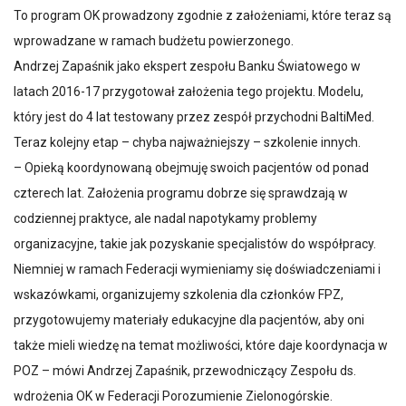
To program OK prowadzony zgodnie z założeniami, które teraz są
wprowadzane w ramach budżetu powierzonego.
Andrzej Zapaśnik jako ekspert zespołu Banku Światowego w
latach 2016-17 przygotował założenia tego projektu. Modelu,
który jest do 4 lat testowany przez zespół przychodni BaltiMed.
Teraz kolejny etap – chyba najważniejszy – szkolenie innych.
– Opieką koordynowaną obejmuję swoich pacjentów od ponad
czterech lat. Założenia programu dobrze się sprawdzają w
codziennej praktyce, ale nadal napotykamy problemy
organizacyjne, takie jak pozyskanie specjalistów do współpracy.
Niemniej w ramach Federacji wymieniamy się doświadczeniami i
wskazówkami, organizujemy szkolenia dla członków FPZ,
przygotowujemy materiały edukacyjne dla pacjentów, aby oni
także mieli wiedzę na temat możliwości, które daje koordynacja w
POZ – mówi Andrzej Zapaśnik, przewodniczący Zespołu ds.
wdrożenia OK w Federacji Porozumienie Zielonogórskie.