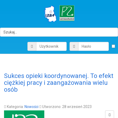
Sukces opieki koordynowanej. To efekt
ciężkiej pracy i zaangażowania wielu
osób
Kategoria:
Nowości
Utworzono: 28 wrzesień 2023