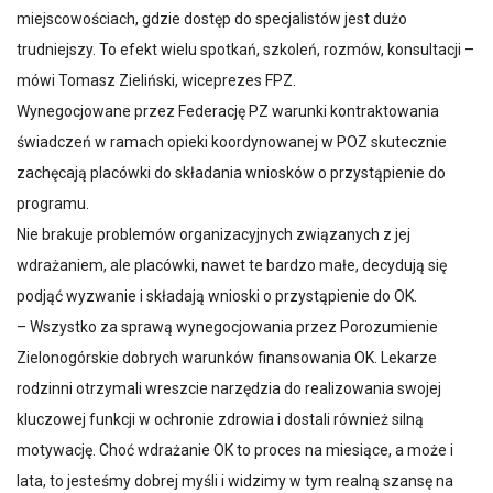
miejscowościach, gdzie dostęp do specjalistów jest dużo
trudniejszy. To efekt wielu spotkań, szkoleń, rozmów, konsultacji –
mówi Tomasz Zieliński, wiceprezes FPZ.
Wynegocjowane przez Federację PZ warunki kontraktowania
świadczeń w ramach opieki koordynowanej w POZ skutecznie
zachęcają placówki do składania wniosków o przystąpienie do
programu.
Nie brakuje problemów organizacyjnych związanych z jej
wdrażaniem, ale placówki, nawet te bardzo małe, decydują się
podjąć wyzwanie i składają wnioski o przystąpienie do OK.
– Wszystko za sprawą wynegocjowania przez Porozumienie
Zielonogórskie dobrych warunków finansowania OK. Lekarze
rodzinni otrzymali wreszcie narzędzia do realizowania swojej
kluczowej funkcji w ochronie zdrowia i dostali również silną
motywację. Choć wdrażanie OK to proces na miesiące, a może i
lata, to jesteśmy dobrej myśli i widzimy w tym realną szansę na