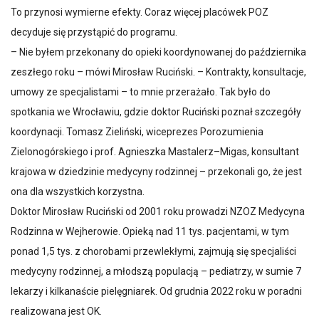
To przynosi wymierne efekty. Coraz więcej placówek POZ
decyduje się przystąpić do programu.
– Nie byłem przekonany do opieki koordynowanej do października
zeszłego roku – mówi Mirosław Ruciński. – Kontrakty, konsultacje,
umowy ze specjalistami – to mnie przerażało. Tak było do
spotkania we Wrocławiu, gdzie doktor Ruciński poznał szczegóły
koordynacji. Tomasz Zieliński, wiceprezes Porozumienia
Zielonogórskiego i prof. Agnieszka Mastalerz–Migas, konsultant
krajowa w dziedzinie medycyny rodzinnej – przekonali go, że jest
ona dla wszystkich korzystna.
Doktor Mirosław Ruciński od 2001 roku prowadzi NZOZ Medycyna
Rodzinna w Wejherowie. Opieką nad 11 tys. pacjentami, w tym
ponad 1,5 tys. z chorobami przewlekłymi, zajmują się specjaliści
medycyny rodzinnej, a młodszą populacją – pediatrzy, w sumie 7
lekarzy i kilkanaście pielęgniarek. Od grudnia 2022 roku w poradni
realizowana jest OK.