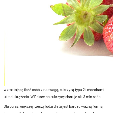
wzrastającą ilość osób z nadwagą, cukrzycą typu 2 i chorobami
układu krążenia. W Polsce na cukrzycę choruje ok. 3 mln osób.
Dla coraz większej rzeszy ludzi dieta jest bardzo ważną formą