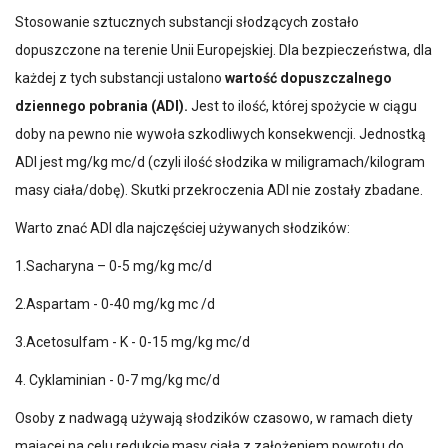
Stosowanie sztucznych substancji słodzących zostało
dopuszczone na terenie Unii Europejskiej. Dla bezpieczeństwa, dla
każdej z tych substancji ustalono
wartość dopuszczalnego
dziennego pobrania (ADI).
Jest to ilość, której spożycie w ciągu
doby na pewno nie wywoła szkodliwych konsekwencji. Jednostką
ADI jest mg/kg mc/d (czyli ilość słodzika w miligramach/kilogram
masy ciała/dobę). Skutki przekroczenia ADI nie zostały zbadane.
Warto znać ADI dla najczęściej używanych słodzików:
1.Sacharyna – 0-5 mg/kg mc/d
2.Aspartam - 0-40 mg/kg mc /d
3.Acetosulfam - K - 0-15 mg/kg mc/d
4. Cyklaminian - 0-7 mg/kg mc/d
Osoby z nadwagą używają słodzików czasowo, w ramach diety
mającej na celu redukcję masy ciała z założeniem powrotu do