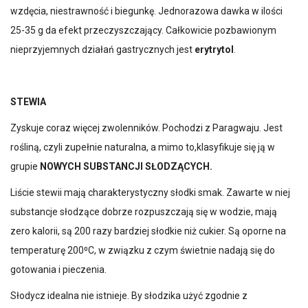
wzdęcia, niestrawność i biegunkę. Jednorazowa dawka w ilości
25-35 g da efekt przeczyszczający. Całkowicie pozbawionym
nieprzyjemnych działań gastrycznych jest
erytrytol
.
STEWIA
Zyskuje coraz więcej zwolenników. Pochodzi z Paragwaju. Jest
rośliną, czyli zupełnie naturalna, a mimo to,klasyfikuje się ją w
grupie
NOWYCH SUBSTANCJI SŁODZĄCYCH.
Liście stewii mają charakterystyczny słodki smak. Zawarte w niej
substancje słodzące dobrze rozpuszczają się w wodzie, mają
zero kalorii, są 200 razy bardziej słodkie niż cukier. Są oporne na
temperaturę 200⁰C, w związku z czym świetnie nadają się do
gotowania i pieczenia.
Słodycz idealna nie istnieje. By słodzika użyć zgodnie z