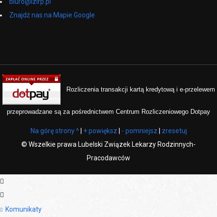
biuro@lzlrp.pl
Znajdź nas na Mapie Google
Rozliczenia transakcji kartą kredytową i e-przelewem
przeprowadzane są za pośrednictwem Centrum Rozliczeniowego Dotpay
Na górę strony ^
|
+ powiększ
|
- pomniejsz
|
zresetuj
©
Wszelkie prawa Lubelski Związek Lekarzy Rodzinnych-
Pracodawców
Komunikaty