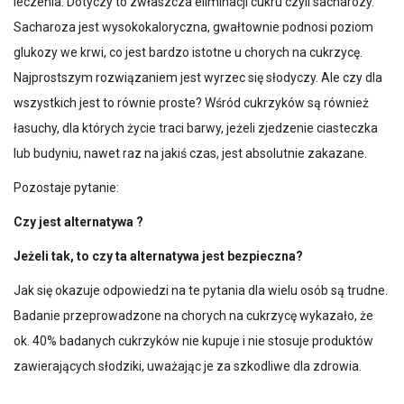
leczenia. Dotyczy to zwłaszcza eliminacji cukru czyli sacharozy.
Sacharoza jest wysokokaloryczna, gwałtownie podnosi poziom
glukozy we krwi, co jest bardzo istotne u chorych na cukrzycę.
Najprostszym rozwiązaniem jest wyrzec się słodyczy. Ale czy dla
wszystkich jest to równie proste? Wśród cukrzyków są również
łasuchy, dla których życie traci barwy, jeżeli zjedzenie ciasteczka
lub budyniu, nawet raz na jakiś czas, jest absolutnie zakazane.
Pozostaje pytanie:
Czy jest alternatywa ?
Jeżeli tak, to czy ta alternatywa jest bezpieczna?
Jak się okazuje odpowiedzi na te pytania dla wielu osób są trudne.
Badanie przeprowadzone na chorych na cukrzycę wykazało, że
ok. 40% badanych cukrzyków nie kupuje i nie stosuje produktów
zawierających słodziki, uważając je za szkodliwe dla zdrowia.