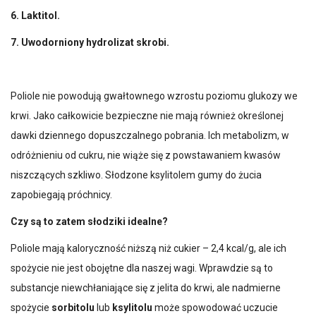
6. Laktitol.
7. Uwodorniony hydrolizat skrobi.
Poliole nie powodują gwałtownego wzrostu poziomu glukozy we
krwi. Jako całkowicie bezpieczne nie mają również określonej
dawki dziennego dopuszczalnego pobrania. Ich metabolizm, w
odróżnieniu od cukru, nie wiąże się z powstawaniem kwasów
niszczących szkliwo. Słodzone ksylitolem gumy do żucia
zapobiegają próchnicy.
Czy są to zatem słodziki idealne?
Poliole mają kaloryczność niższą niż cukier – 2,4 kcal/g, ale ich
spożycie nie jest obojętne dla naszej wagi. Wprawdzie są to
substancje niewchłaniające się z jelita do krwi, ale nadmierne
spożycie
sorbitolu
lub
ksylitolu
może spowodować uczucie