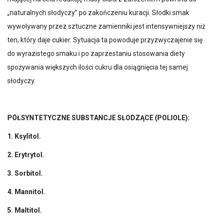
„naturalnych słodyczy” po zakończeniu kuracji. Słodki smak
wywoływany przez sztuczne zamienniki jest intensywniejszy niż
ten, który daje cukier. Sytuacja ta powoduje przyzwyczajenie się
do wyrazistego smaku i po zaprzestaniu stosowania diety
spożywania większych ilości cukru dla osiągnięcia tej samej
słodyczy.
PÓŁSYNTETYCZNE SUBSTANCJE SŁODZĄCE (POLIOLE):
1. Ksylitol.
2. Erytrytol.
3. Sorbitol.
4. Mannitol.
5. Maltitol.