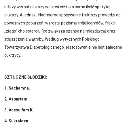
niższy wzrost glukozy we krwi niż taka sama ilość spożytej
glukozy. A jednak…Nadmierne spożywanie fruktozy prowadzi do
poważnych zaburzeń: wzrostu poziomu trójglicerydów, frakcji
„złego” cholesterolu (co zwiększa szanse na miażdżycę) oraz
stłuszczenia wątroby. Według wytycznych Polskiego
Towarzystwa Diabetologicznego jej stosowanie nie jest zalecane
cukrzycy.
SZTUCZNE SŁODZIKI:
1. Sacharyna.
2. Aspartam.
3. Acesulfam K.
4. Sukraloza.