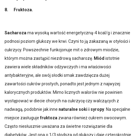
8.
Fruktoza.
Sacharoza
ma wysoką wartość energetyczną-4 kcal/g i znacznie
podnosi poziom glukozy we krwi. Czyni to ją zakazaną w otyłości i
cukrzycy. Powszechnie funkcjonuje mit o zdrowym miodzie,
którym można zastąpić niezdrową sacharozę.
Miód
istotnie
zawiera wiele składników odżywczych i ma właściwości
antybakteryjne, ale swój słodki smak zawdzięcza dużej
zawartości cukrów prostych, ponadto jest jednym z najwyżej
kalorycznych produktów. Mimo licznych walorów nie powinien
występować w diecie chorych na cukrzycę czy walczących z
nadwagą, podobnie jak inne
naturalne soki i syropy
. Na specjalne
miejsce zasługuje
fruktoza
zwana również cukrem owocowym.
Często niesłusznie uważana za świetne rozwiązanie dla
diabetyków. Jest ona o 1/3 słodsza od glukozy i daje czterokrotnie