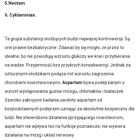
5.Neotam.
6. Cyklaminian.
Ta grupa substancji słodzących budzi najwięcej kontrowersji. Są
one prawie bezkaloryczne. Zdawać by się mogło, że przez to
idealne, bo nie powodują wzrostu glukozy we krwi i przybierania
na wadze. Przyjemność bez przykrych konsekwencji. Jednak za
sztucznymi słodzikami podąża mit wzrostu zagrożenia
chorobami nowotworowymi
. Aspartam
bywa podejrzanym o
wzrost występowania guzów mózgu, chłoniaków i białaczek.
Szeroko zakrojone badania uwolniły aspartam od
bezpodstawnych podejrzeń uznając za absolutnie bezpieczny dla
ludzi. Nie stwierdzono działania sprzyjającego nowotworom,
aspartam nie wpływa też na funkcje poznawcze, nie wywiera
działania na mózg i układ nerwowy.