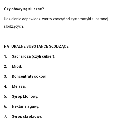
Czy obawy są słuszne?
Udzielanie odpowiedzi warto zacząć od systematyki substancji
słodzących.
NATURALNE SUBSTANCE SŁODZĄCE:
1.
Sacharoza (czyli cukier).
2.
Miód.
3.
Koncentraty soków.
4.
Melasa.
5.
Syrop klonowy.
6.
Nektar z agawy.
7.
Syrop skrobiowy.