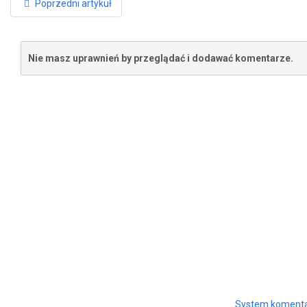
Poprzedni artykuł
Nie masz uprawnień by przeglądać i dodawać komentarze.
System komenta