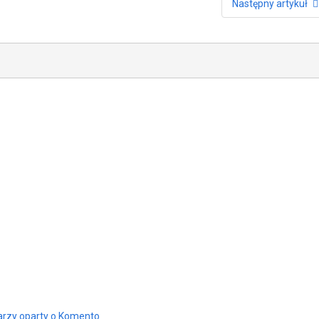
Następny artykuł
rzy oparty o Komento