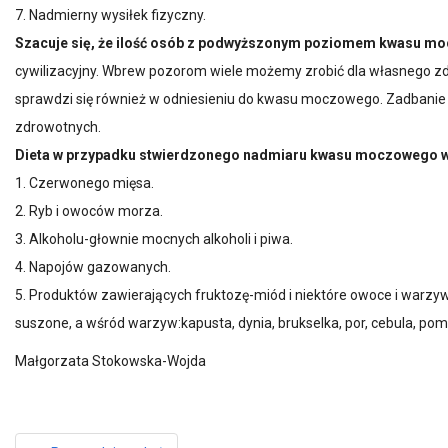
7. Nadmierny wysiłek fizyczny.
Szacuje się, że ilość osób z podwyższonym poziomem kwasu mo
cywilizacyjny. Wbrew pozorom wiele możemy zrobić dla własnego z
sprawdzi się również w odniesieniu do kwasu moczowego. Zadbanie o
zdrowotnych.
Dieta w przypadku stwierdzonego nadmiaru kwasu moczowego wi
1. Czerwonego mięsa.
2. Ryb i owoców morza.
3. Alkoholu-głownie mocnych alkoholi i piwa.
4. Napojów gazowanych.
5. Produktów zawierających fruktozę-miód i niektóre owoce i warz
suszone, a wśród warzyw:kapusta, dynia, brukselka, por, cebula, po
Małgorzata Stokowska-Wojda