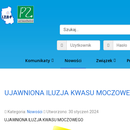
Komunikaty
Nowości
Związek
P
UJAWNIONA ILUZJA KWASU MOCZOW
Kategoria:
Nowości
Utworzono: 30 styczeń 2024
UJAWNIONA ILUZJA KWASU MOCZOWEGO